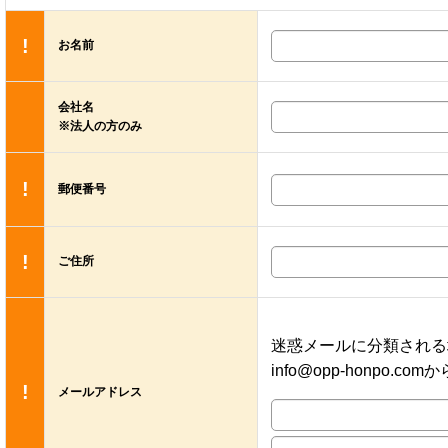
!
お名前
会社名
※法人の方のみ
!
郵便番号
!
ご住所
迷惑メールに分類される
info@opp-honp
!
メールアドレス