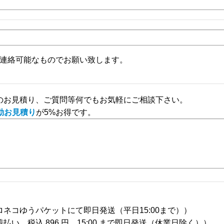
連絡可能なものでお願い致します。
上）のお見積り、ご質問等何でもお気軽にご相談下さい。
動お見積り
が5%お得です。
ネコゆうパケットにて即日発送（平日15:00まで））
い、税込 896 円。15:00 まで即日発送
（休業日除く）
）