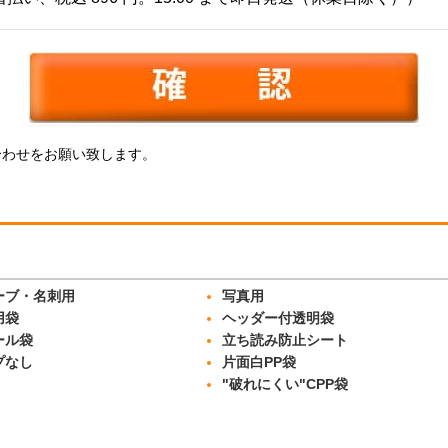
問い合わせをお願い致します。
ーブ・名刺用
写真用
用袋
ヘッダー付透明袋
ール袋
立ち読み防止シート
プなし
片面白PP袋
"破れにくい"CPP袋