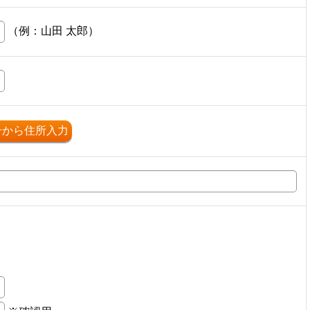
（例：山田 太郎）
号から住所入力