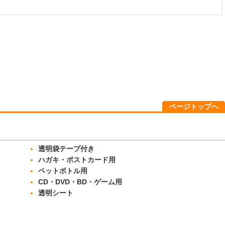
ページトップへ
透明袋テープ付き
ハガキ・ポストカード用
ペットボトル用
CD・DVD・BD・ゲーム用
透明シート