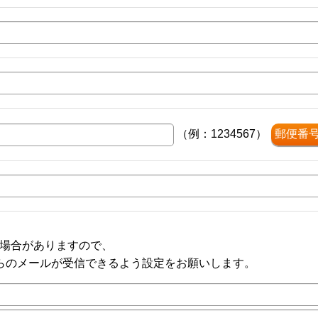
郵便番
（例：1234567）
場合がありますので、
o.comからのメールが受信できるよう設定をお願いします。