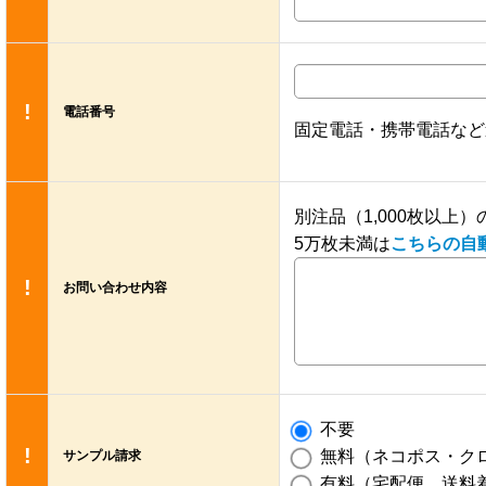
!
電話番号
固定電話・携帯電話など
別注品（1,000枚以
5万枚未満は
こちらの自
!
お問い合わせ内容
不要
!
無料（ネコポス・クロ
サンプル請求
有料（宅配便、送料着払