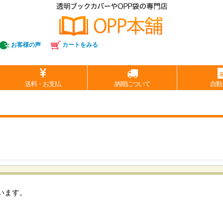
お客様の声
カートをみる
送料・お支払
納期について
自動
います。