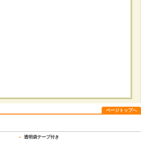
ページトップへ
透明袋テープ付き