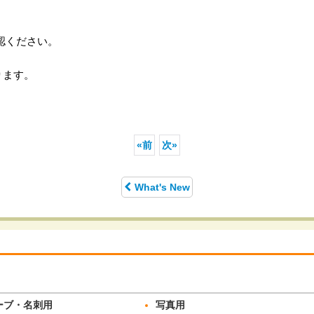
認ください。
ります。
«
前
次
»
What's New
ーブ・名刺用
写真用