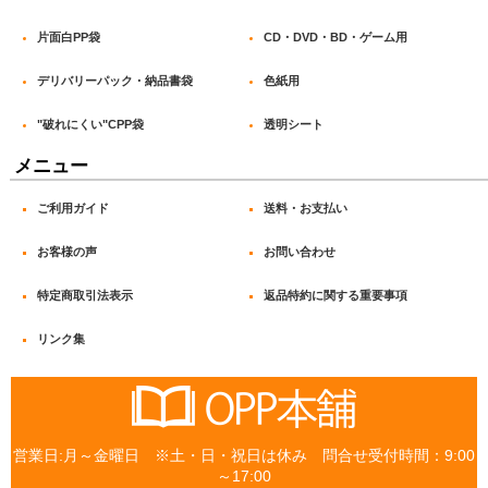
片面白PP袋
CD・DVD・BD・ゲーム用
デリバリーパック・納品書袋
色紙用
"破れにくい"CPP袋
透明シート
メニュー
ご利用ガイド
送料・お支払い
お客様の声
お問い合わせ
特定商取引法表示
返品特約に関する重要事項
リンク集
営業日:月～金曜日 ※土・日・祝日は休み 問合せ受付時間：9:00
～17:00