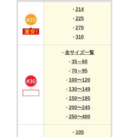
214
・
225
・
270
・
310
・
全サイズ一覧
・
35～60
・
70～95
・
100〜120
・
130〜149
・
150〜195
・
200〜245
・
250〜400
・
105
・