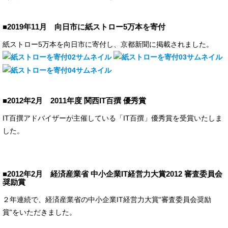
■2019年11月 向日市に紙ストロー5万本を寄付
紙ストロー5万本を向日市に寄付し、京都新聞に掲載されました。
■2012年2月 2011年度 関西IT百撰 優秀賞
IT百撰アドバイザーが主催している「IT百撰」優秀賞を受賞いたしま
した。
■2012年2月 経済産業省 中小企業IT経営力大賞2012 審査委員会
奨励賞
２年連続で、経済産業省の中小企業IT経営力大賞“審査委員会奨励
賞”をいただきました。