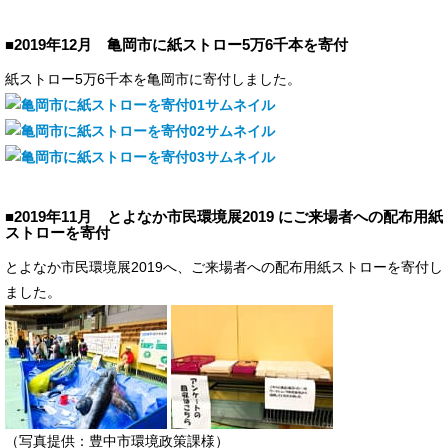
■2019年12月 亀岡市に紙ストロー5万6千本を寄付
紙ストロー5万6千本を亀岡市に寄付しました。
■2019年11月 とよなか市民環境展2019 にご来場者への配布用紙
ストローを寄付
とよなか市民環境展2019へ、ご来場者への配布用紙ストローを寄付し
ました。
（写真提供：豊中市環境政策課様）