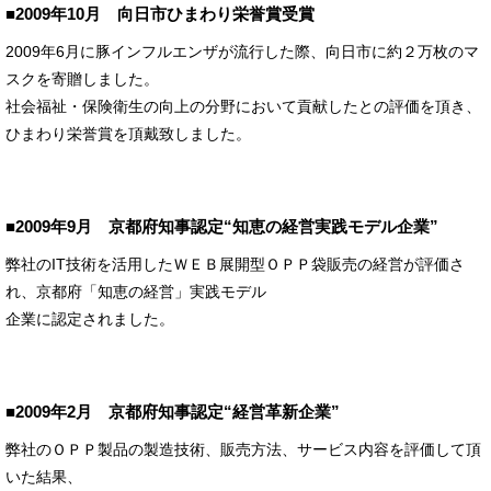
■2009年10月 向日市ひまわり栄誉賞受賞
2009年6月に豚インフルエンザが流行した際、向日市に約２万枚のマ
スクを寄贈しました。
社会福祉・保険衛生の向上の分野において貢献したとの評価を頂き、
ひまわり栄誉賞を頂戴致しました。
■2009年9月 京都府知事認定“知恵の経営実践モデル企業”
弊社のIT技術を活用したＷＥＢ展開型ＯＰＰ袋販売の経営が評価さ
れ、京都府「知恵の経営」実践モデル
企業に認定されました。
■2009年2月 京都府知事認定“経営革新企業”
弊社のＯＰＰ製品の製造技術、販売方法、サービス内容を評価して頂
いた結果、