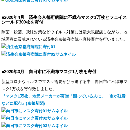
■2020年4月 済生会京都府病院に不織布マスク1万枚とフェイス
シールド300枚を寄付
除菌・殺菌、飛沫対策などウイルス対策には最大限配慮しながら、地
域医療に貢献されている済生会京都府病院へ直接寄付を行いました。
■2020年3月 向日市に不織布マスク1万枚を寄付
新型コロナウィルスでマスク需要がひっ迫する中、向日市に不織布マ
スク1万枚を寄付致しました。
『マスク1万枚、地元メーカーが寄贈「困っている人に」 市が妊婦
などに配布』(京都新聞)