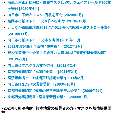
済生会京都府病院に不織布マスク1万枚とフェイスシールド300枚
を寄付 [2020年4月]
向日市に不織布マスク1万枚を寄付 [2020年3月]
亀岡市に紙ストロー5万6千本を寄付 [2019年12月]
とよなか市民環境展2019にご来場者への配布用紙ストローを寄付
[2019年11月]
向日市に紙ストロー5万本を寄付 [2019年11月]
2011年度関西ＩＴ百撰 ”優秀賞” [2012年2月]
経済産業省中小企業ＩＴ経営力大賞 2012 ”審査委員会奨励賞”
[2012年2月]
向日市にマスク３万枚を寄付 [2012年2月]
京都府知事認定 ”元気印企業” [2011年2月]
経済産業省 ”ＩＴ経済実践認定企業”[2011年2月]
向日市ひまわり栄誉賞受賞 [2009年10月]
京都府知事認定 ”知恵の経営実践モデル企業” [2009年9月]
京都府知事認定書 ”経営革新新企業” [2009年2月]
■2026年8月 令和8年熊本地震の被災者の方へマスクを無償提供開
始