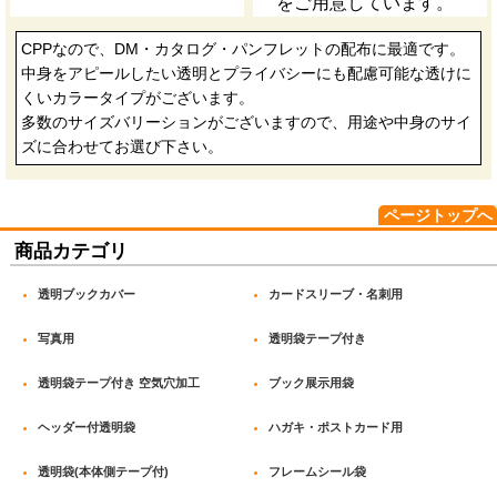
をご用意しています。
CPPなので、DM・カタログ・パンフレットの配布に最適です。
中身をアピールしたい透明とプライバシーにも配慮可能な透けに
くいカラータイプがございます。
多数のサイズバリーションがございますので、用途や中身のサイ
ズに合わせてお選び下さい。
ページトップへ
商品カテゴリ
透明ブックカバー
カードスリーブ・名刺用
写真用
透明袋テープ付き
透明袋テープ付き 空気穴加工
ブック展示用袋
ヘッダー付透明袋
ハガキ・ポストカード用
透明袋(本体側テープ付)
フレームシール袋