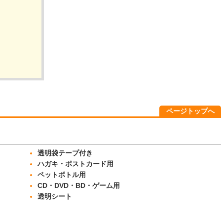
ページトップへ
透明袋テープ付き
ハガキ・ポストカード用
ペットボトル用
CD・DVD・BD・ゲーム用
透明シート