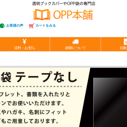
お客様の声
カートをみる
送料・お支払
納期について
自動