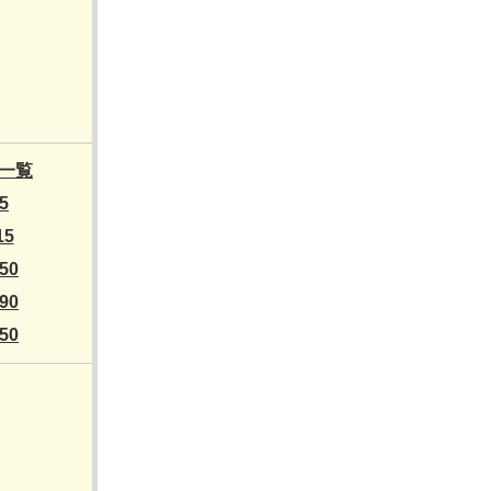
一覧
5
15
50
90
50