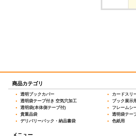
商品カテゴリ
透明ブックカバー
カードスリ
透明袋テープ付き 空気穴加工
ブック展示
透明袋(本体側テープ付)
フレームシ
貴重品袋
透明袋テー
デリバリーパック・納品書袋
色紙用
メニュー