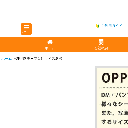
ご利用ガイド
メニュー
ホーム
会社概要
ホーム
>
OPP袋 テープなし サイズ選択