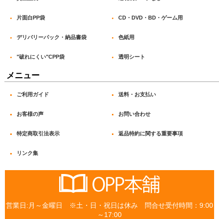
片面白PP袋
CD・DVD・BD・ゲーム用
デリバリーパック・納品書袋
色紙用
"破れにくい"CPP袋
透明シート
メニュー
ご利用ガイド
送料・お支払い
お客様の声
お問い合わせ
特定商取引法表示
返品特約に関する重要事項
リンク集
営業日:月～金曜日 ※土・日・祝日は休み 問合せ受付時間：9:00
～17:00