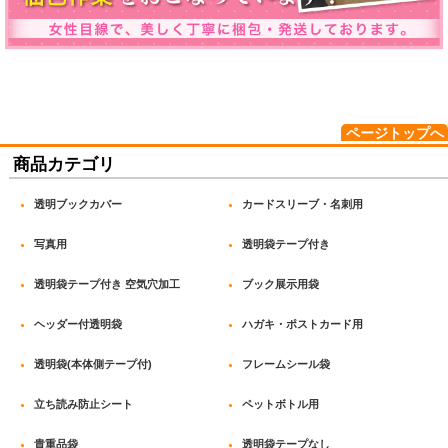
ページトップへ
商品カテゴリ
透明ブックカバー
カードスリーブ・名刺用
写真用
透明袋テープ付き
透明袋テープ付き 空気穴加工
ブック展示用袋
ヘッダー付透明袋
ハガキ・ポストカード用
透明袋(本体側テープ付)
フレームシール袋
立ち読み防止シート
ペットボトル用
貴重品袋
透明袋テープなし