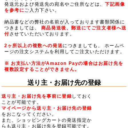
発送元および発送先の宛名やご住所などは、
下記画像
を参考に
ご入力下さい。
納品書などの弊社の名前が入っております書類関係に
つきましては、
商品発送後、郵送にてご注文者様へ送
付
させていただいております。
2ヶ所以上の複数への発送
につきましても、 ホームペ
ージの注文システムを利用してご注文いただけます。
※ お支払い方法がAmazon Payの場合はお届け先を
複数設定することができません。
送り主・お届け先の登録
送り主・お届け先を事前に登録
しておく
ことが可能です。
マイページから送り主・お届け先の登録
をおこなってください。
また、ショッピングカートの発送指定か
らも送り主・お届け先を登録可能です。