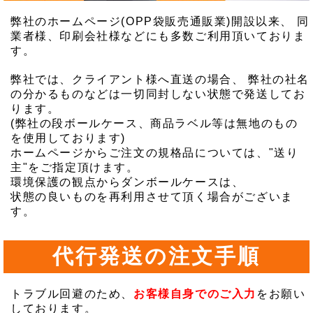
弊社のホームページ(OPP袋販売通販業)開設以来、 同
業者様、印刷会社様などにも多数ご利用頂いておりま
す。
弊社では、クライアント様へ直送の場合、 弊社の社名
の分かるものなどは一切同封しない状態で発送してお
ります。
(弊社の段ボールケース、商品ラベル等は無地のもの
を使用しております)
ホームページからご注文の規格品については、"送り
主"をご指定頂けます。
環境保護の観点からダンボールケースは、
状態の良いものを再利用させて頂く場合がございま
す。
代行発送の注文手順
トラブル回避のため、
お客様自身でのご入力
をお願い
しております。