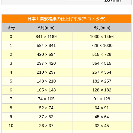
日本工業規格紙の仕上げ寸法(ヨコ × タテ)
番号
A列(mm)
B列(mm)
0
841 × 1189
1030 × 1456
1
594 × 841
728 × 1030
2
420 × 594
515 × 728
3
297 × 420
364 × 515
4
210 × 297
257 × 364
5
148 × 210
182 × 257
6
105 × 148
128 × 182
7
74 × 105
91 × 128
8
52 × 74
64 × 91
9
37 × 52
45 × 64
10
26 × 37
32 × 45