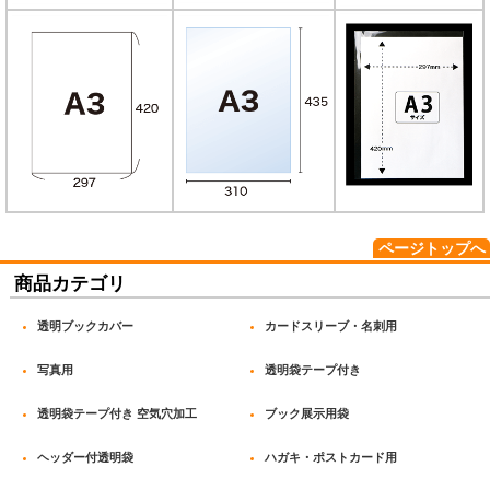
ページトップへ
商品カテゴリ
透明ブックカバー
カードスリーブ・名刺用
写真用
透明袋テープ付き
透明袋テープ付き 空気穴加工
ブック展示用袋
ヘッダー付透明袋
ハガキ・ポストカード用