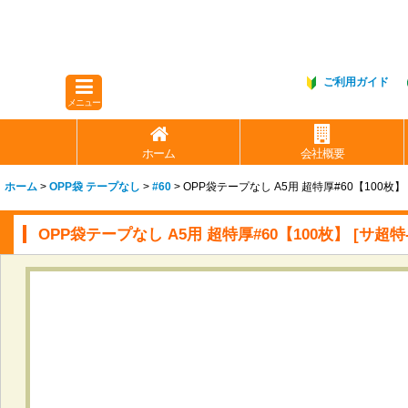
ご利用ガイド
メニュー
ホーム
会社概要
ホーム
>
OPP袋 テープなし
>
#60
>
OPP袋テープなし A5用 超特厚#60【100枚】
OPP袋テープなし A5用 超特厚#60【100枚】
[
サ超特-