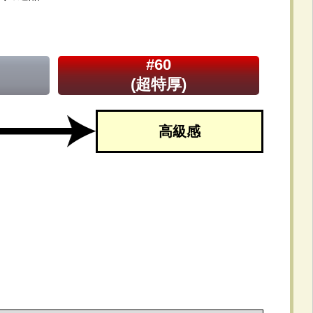
#60
(超特厚)
高級感