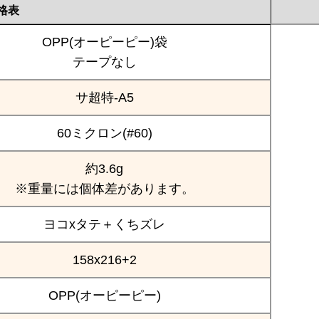
格表
OPP(オーピーピー)袋
テープなし
サ超特-A5
60ミクロン(#60)
約3.6g
※重量には個体差があります。
ヨコxタテ＋くちズレ
158x216+2
OPP(オーピーピー)