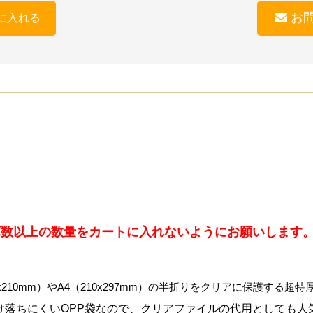
お
に入れる
庫数以上の数量をカートに入れないようにお願いします
8x210mm）やA4（210x297mm）の半折りをクリアに保護する超
け落ちにくいOPP袋なので、クリアファイルの代用としても人