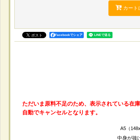
カート
Facebookでシェア
ただいま原料不足のため、表示されている在
自動でキャンセルとなります。
A5（14
中身が抜