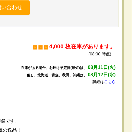
問い合わせ
4,000 枚在庫があります。
(08:00 時点)
08月11日(火)
在庫がある場合、お届け予定日(最短)は、
08月12日(水)
但し、北海道、青森、秋田、沖縄は、
詳細は
こちら
。
特厚袋です。
気の逸品！