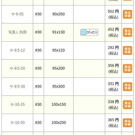
502
円
サ-9-35
#30
90x350
(税込)
452
円
写真Ｌ判用
#30
91x130
(税込)
292
円
サ-9.5-12
#30
95x120
(税込)
356
円
サ-9.5-20
#30
95x200
(税込)
331
円
サ-9.5-30
#30
95x300
(税込)
338
円
サ-10-15
#30
100x150
(税込)
365
円
サ-10-20
#30
100x200
(税込)