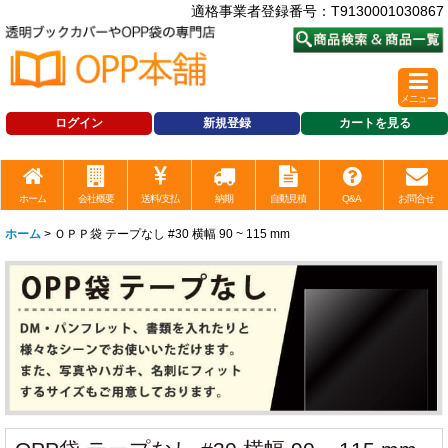
適格事業者登録番号：T9130001030867
メニュー
ログイン
新規登録
カートを見る
ホーム
会社概要
送料/支払
納期
自動見積
Q&A
お問合せ
ホーム
>
ＯＰＰ袋 テープなし #30 横幅 90 ~ 115 mm