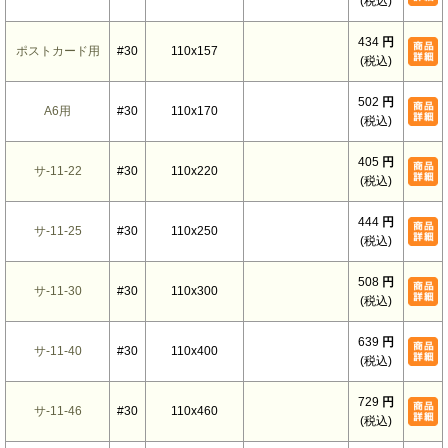
(税込)
434
円
ポストカード用
#30
110x157
(税込)
502
円
A6用
#30
110x170
(税込)
405
円
サ-11-22
#30
110x220
(税込)
444
円
サ-11-25
#30
110x250
(税込)
508
円
サ-11-30
#30
110x300
(税込)
639
円
サ-11-40
#30
110x400
(税込)
729
円
サ-11-46
#30
110x460
(税込)