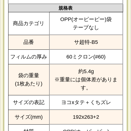
規格表
OPP(オーピーピー)袋
商品カテゴリ
テープなし
品番
サ超特-B5
フィルムの厚み
60ミクロン(#60)
約5.4g
袋の重量
※重量には個体差がありま
(1枚あたり)
す。
サイズの表記
ヨコxタテ＋くちズレ
サイズ(mm)
192x263+2