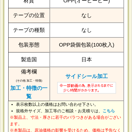
材質
OPP(オーピーピー)
テープの位置
なし
テープの種類
なし
包装形態
OPP袋個包装(100枚入)
製造国
日本
備考欄
サイドシール加工
(その他 加工・特徴)
加工・特徴の一
覧
表示枚数以上の価格はお問い合わせ下さい。
規格外サイズ、加工等のご相談・お見積りは、
こちら
製品上、寸法・厚さに若干のバラつきがある場合がござい
ます。
本製品は、原油価格の影響を受けるため、価格は予告なく