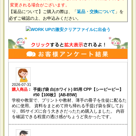
変更される場合がございます。
【返品について】ご購入の際は、「
返品・交換について
」を
必ずご確認の上、お申込みください。
2026-07-31
購入商品
：
手提げ袋 白(ホワイト) B5用 CPP【シーピーピー】
#50【100枚】 [AB-B5W]
学校や教室で、プリントや教材、薄手の冊子を生徒に配るた
めに使用。 資料をまとめて持ち帰れる手提げ袋を探してお
り、B5サイズに合う大きさだったため購入しました。 内容
を確認できる程度の透け感がちょうど良かったです。