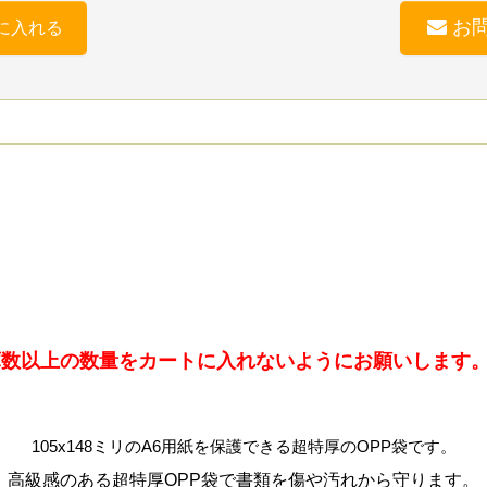
お
に入れる
庫数以上の数量をカートに入れないようにお願いします
105x148ミリのA6用紙を保護できる超特厚のOPP袋です。
高級感のある超特厚OPP袋で書類を傷や汚れから守ります。