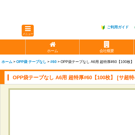
ご利用ガイド
メニュー
ホーム
会社概要
ホーム
>
OPP袋 テープなし
>
#60
>
OPP袋テープなし A6用 超特厚#60【100枚】
OPP袋テープなし A6用 超特厚#60【100枚】
[
サ超特-