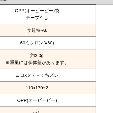
OPP(オーピーピー)袋
テープなし
サ超特-A6
60ミクロン(#60)
約2.0g
※重量には個体差があります。
ヨコxタテ＋くちズレ
110x170+2
OPP(オーピーピー)