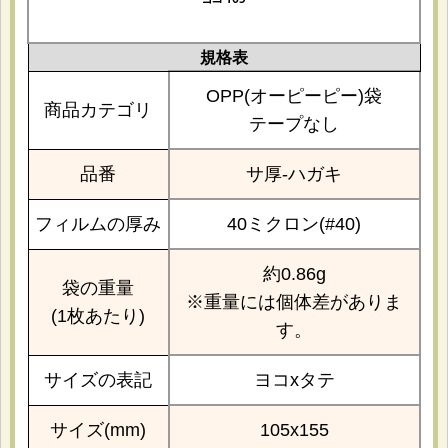
規格表
OPP(オーピーピー)袋
商品カテゴリ
テープなし
品番
サ厚-ハガキ
フィルムの厚み
40ミクロン(#40)
約0.86g
袋の重量
※重量には個体差がありま
(1枚あたり)
す。
サイズの表記
ヨコxタテ
サイズ(mm)
105x155