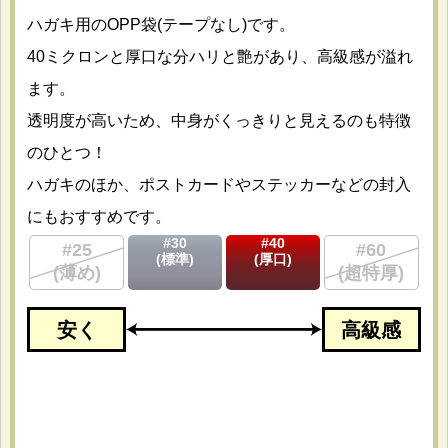
ハガキ用のOPP袋(テープなし)です。
40ミクロンと厚口な分ハリと艶があり、高級感が溢れ
ます。
透明度が高いため、中身がくっきりと見えるのも特徴
のひとつ！
ハガキのほか、ポストカードやステッカーなどの封入
にもおすすめです。
#30
#40
#25
#60
(標準)
(厚口)
(薄め)
(超特厚)
安く
高級感