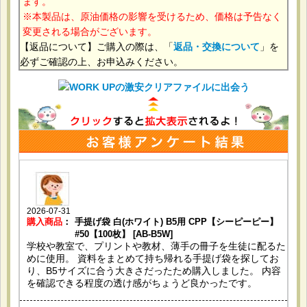
ます。
本製品は、原油価格の影響を受けるため、価格は予告なく
変更される場合がございます。
【返品について】ご購入の際は、「
返品・交換について
」を
必ずご確認の上、お申込みください。
2026-07-31
購入商品
：
手提げ袋 白(ホワイト) B5用 CPP【シーピーピー】
#50【100枚】 [AB-B5W]
学校や教室で、プリントや教材、薄手の冊子を生徒に配るた
めに使用。 資料をまとめて持ち帰れる手提げ袋を探してお
り、B5サイズに合う大きさだったため購入しました。 内容
を確認できる程度の透け感がちょうど良かったです。