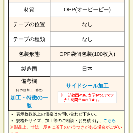
材質
OPP(オーピーピー)
テープの位置
なし
テープの種類
なし
包装形態
OPP袋個包装(100枚入)
製造国
日本
備考欄
サイドシール加工
(その他 加工・特徴)
加工・特徴の一
覧
表示枚数以上の価格はお問い合わせ下さい。
規格外サイズ、加工等のご相談・お見積りは、
こちら
製品上、寸法・厚さに若干のバラつきがある場合がござい