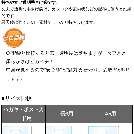
持ちやすい透明手さげ袋です。
丈夫で透明な手さげ袋は、カタログや案内状などの配布に使うと効果
的です。
悪天候に強く、CPP素材でしっかり持ち歩けます。
OPP袋と比較すると若干透明度は落ちますが、タフさと
柔らかさはピカイチ！
中身が見えるので“安心感”と“魅力”が伝わり、受取率がUP
します。
■サイズ比較
ハガキ・ポストカ
長3用
A5用
ード用