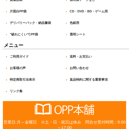
片面白PP袋
CD・DVD・BD・ゲーム用
デリバリーパック・納品書袋
色紙用
"破れにくい"CPP袋
透明シート
メニュー
ご利用ガイド
送料・お支払い
お客様の声
お問い合わせ
特定商取引法表示
返品特約に関する重要事項
リンク集
営業日:月～金曜日 ※土・日・祝日は休み 問合せ受付時間：9:00
～17:00