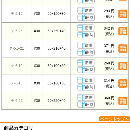
293
円
テ-5-15
#30
50x150+30
(税込)
342
円
テ-5-25
#30
50x250+40
(税込)
371
円
テ-5.5-21
#30
55x210+40
(税込)
269
円
テ-6-10
#30
60x100+30
(税込)
314
円
テ-6-16
#30
60x160+30
(税込)
360
円
テ-6-25
#30
60x250+40
(税込)
ページトップへ
商品カテゴリ