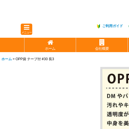
ご利用ガイド
メニュー
ホーム
会社概要
ホーム
>
OPP袋 テープ付 #30 長3