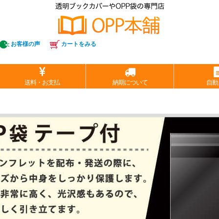
お客様の声
カートをみる
送料・お支払
納期について
自動