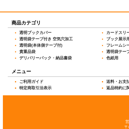
商品カテゴリ
透明ブックカバー
カードスリ
透明袋テープ付き 空気穴加工
ブック展示
透明袋(本体側テープ付)
フレームシ
貴重品袋
透明袋テー
デリバリーパック・納品書袋
色紙用
メニュー
ご利用ガイド
送料・お支
特定商取引法表示
返品特約に
営
〒