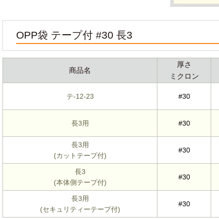
OPP袋 テープ付 #30 長3
厚さ
商品名
ミクロン
テ-12-23
#30
長3用
#30
長3用
#30
(カットテープ付)
長3
#30
(本体側テープ付)
長3用
#30
(セキュリティーテープ付)