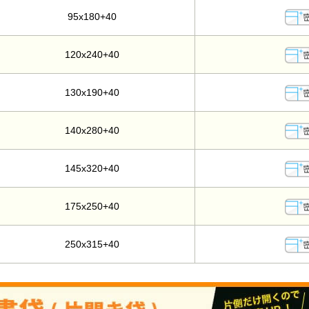
95x180+40
120x240+40
130x190+40
140x280+40
145x320+40
175x250+40
250x315+40