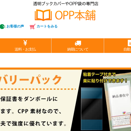
お客様の声
カートをみる
送料・お支払
納期について
自動