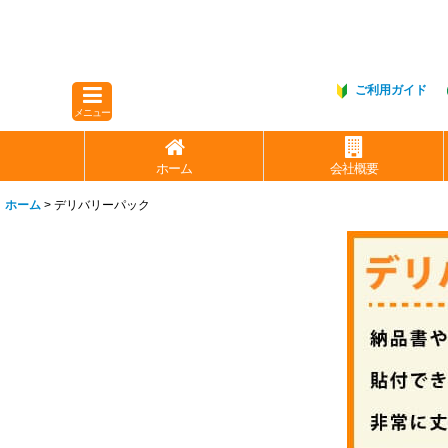
ご利用ガイド
メニュー
ホーム
会社概要
ホーム
>
デリバリーパック