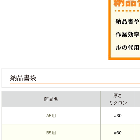
納品書袋
厚さ
商品名
ミクロン
A5用
#30
B5用
#30