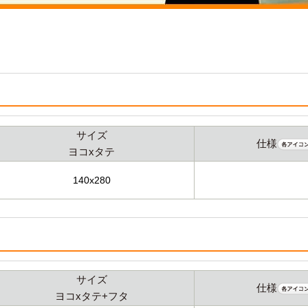
サイズ
仕様
ヨコxタテ
140x280
サイズ
仕様
ヨコxタテ+フタ