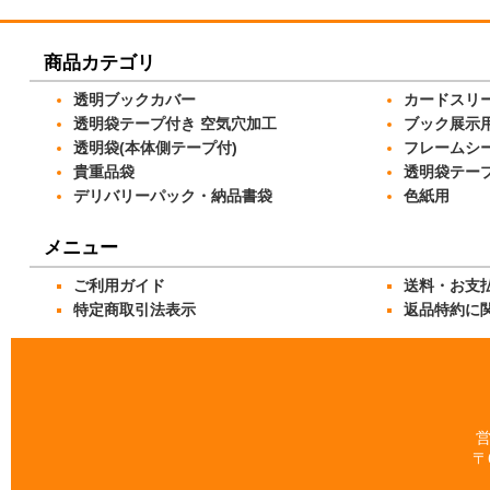
商品カテゴリ
透明ブックカバー
カードスリ
透明袋テープ付き 空気穴加工
ブック展示
透明袋(本体側テープ付)
フレームシ
貴重品袋
透明袋テー
デリバリーパック・納品書袋
色紙用
メニュー
ご利用ガイド
送料・お支
特定商取引法表示
返品特約に
営
〒