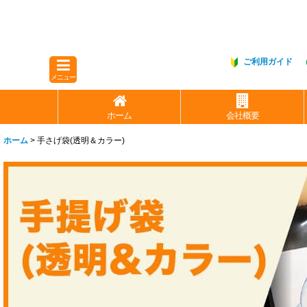
ご利用ガイド
メニュー
ホーム
会社概要
ホーム
>
手さげ袋(透明＆カラー)