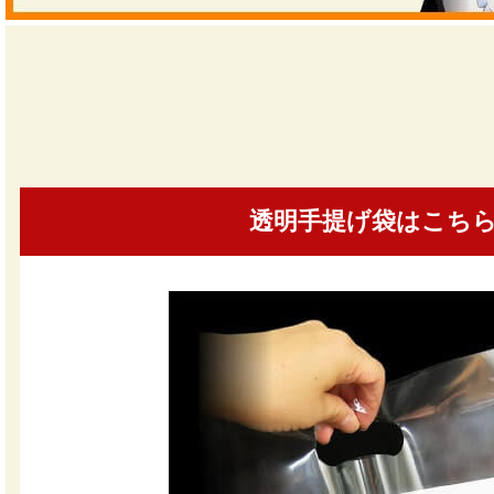
透明手提げ袋はこち