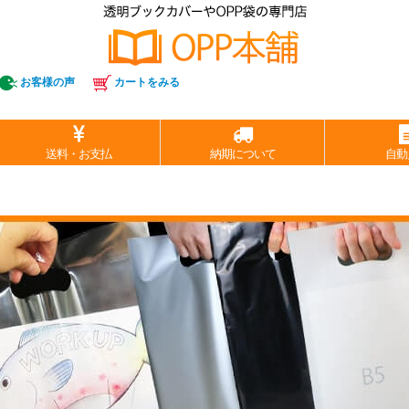
お客様の声
カートをみる
送料・お支払
納期について
自動