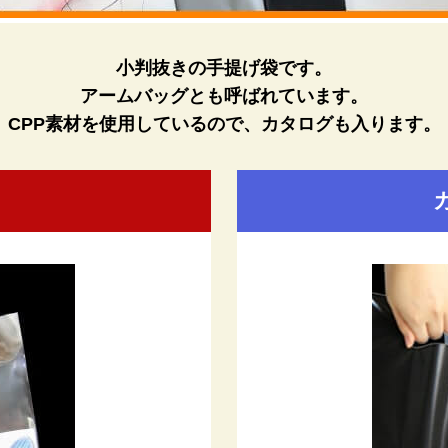
小判抜きの手提げ袋です。
アームバッグとも呼ばれています。
CPP素材を使用しているので、カタログも入ります。
ら