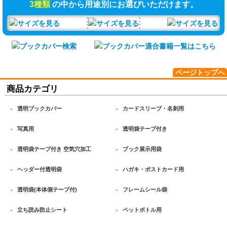
3種類
の中から用途別にお選びいただけます。
ページトップへ
商品カテゴリ
透明ブックカバー
カードスリーブ・名刺用
写真用
透明袋テープ付き
透明袋テープ付き 空気穴加工
ブック展示用袋
ヘッダー付透明袋
ハガキ・ポストカード用
透明袋(本体側テープ付)
フレームシール袋
立ち読み防止シート
ペットボトル用