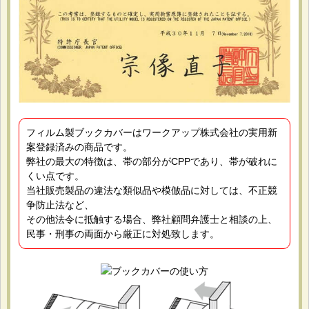
フィルム製ブックカバーはワークアップ株式会社の実用新
案登録済みの商品です。
弊社の最大の特徴は、帯の部分がCPPであり、帯が破れに
くい点です。
当社販売製品の違法な類似品や模倣品に対しては、不正競
争防止法など、
その他法令に抵触する場合、弊社顧問弁護士と相談の上、
民事・刑事の両面から厳正に対処致します。