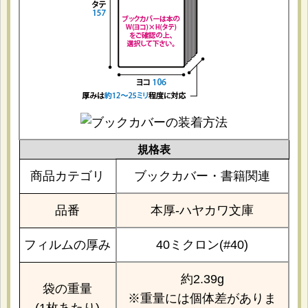
規格表
商品カテゴリ
ブックカバー・書籍関連
品番
本厚-ハヤカワ文庫
フィルムの厚み
40ミクロン(#40)
約2.39g
袋の重量
※重量には個体差がありま
(1枚あたり)