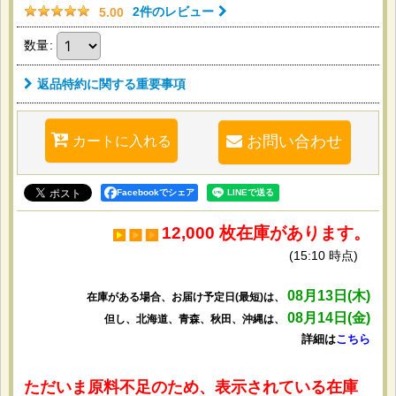
2
件のレビュー
5.00
数量
:
返品特約に関する重要事項
カートに入れる
お問い合わせ
Facebookでシェア
12,000 枚在庫があります。
(15:10 時点)
08月13日(木)
在庫がある場合、お届け予定日(最短)は、
08月14日(金)
但し、北海道、青森、秋田、沖縄は、
詳細は
こちら
ただいま原料不足のため、表示されている在庫