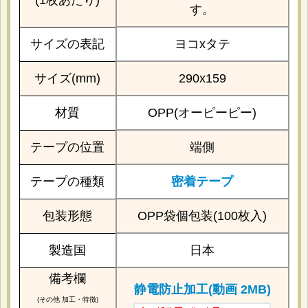
す。
サイズの表記
ヨコxタテ
サイズ(mm)
290x159
材質
OPP(オーピーピー)
テープの位置
端側
テープの種類
密着テープ
包装形態
OPP袋個包装(100枚入)
製造国
日本
備考欄
静電防止加工(動画 2MB)
(その他 加工・特徴)