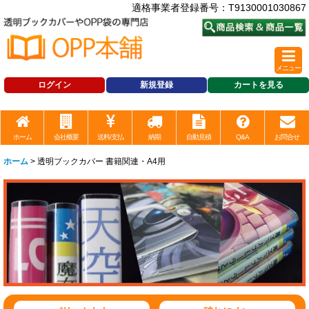
適格事業者登録番号：T9130001030867
メニュー
ログイン
新規登録
カートを見る
ホーム
会社概要
送料/支払
納期
自動見積
Q&A
お問合せ
ホーム
>
透明ブックカバー 書籍関連・A4用