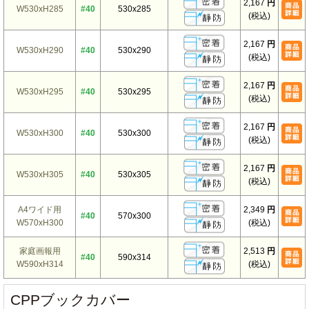
2,167
円
W530xH285
#40
530x285
(税込)
2,167
円
W530xH290
#40
530x290
(税込)
2,167
円
W530xH295
#40
530x295
(税込)
2,167
円
W530xH300
#40
530x300
(税込)
2,167
円
W530xH305
#40
530x305
(税込)
A4ワイド用
2,349
円
#40
570x300
W570xH300
(税込)
家庭画報用
2,513
円
#40
590x314
W590xH314
(税込)
CPPブックカバー