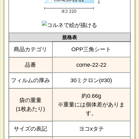
規格表
商品カテゴリ
OPP三角シート
品番
corne-22-22
フィルムの厚み
30ミクロン(#30)
約0.66g
袋の重量
※重量には個体差がありま
(1枚あたり)
す。
サイズの表記
ヨコxタテ