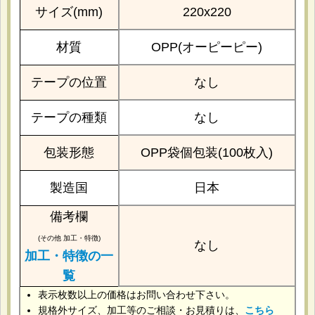
サイズ(mm)
220x220
材質
OPP(オーピーピー)
テープの位置
なし
テープの種類
なし
包装形態
OPP袋個包装(100枚入)
製造国
日本
備考欄
(その他 加工・特徴)
なし
加工・特徴の一
覧
表示枚数以上の価格はお問い合わせ下さい。
規格外サイズ、加工等のご相談・お見積りは、
こちら