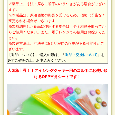
製品上、寸法・厚さに若干のバラつきがある場合がござい
ます。
本製品は、原油価格の影響を受けるため、価格は予告なく
変更される場合がございます。
加熱調理した食品に使用する場合は、必ず粗熱を取ってか
らご使用ください。また、電子レンジでの使用はお控えくだ
さい。
製造方法上、寸法等に5ミリ程度の誤差がある可能性がご
ざいます。
【返品について】ご購入の際は、「
返品・交換について
」を
必ずご確認の上、お申込みください。
人気急上昇！！アイシングクッキー用のコルネにお使い頂
けるOPP三角シートです！