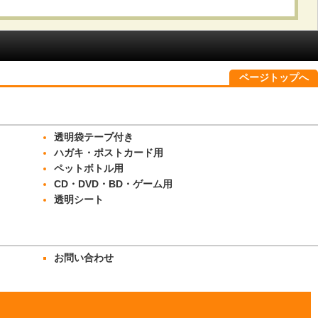
ページトップへ
透明袋テープ付き
ハガキ・ポストカード用
ペットボトル用
CD・DVD・BD・ゲーム用
透明シート
お問い合わせ