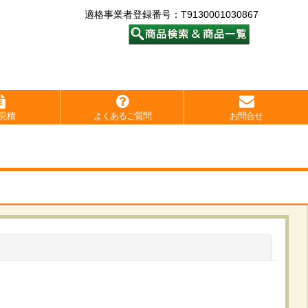
適格事業者登録番号：T9130001030867
見積
よくあるご質問
お問合せ
閉じる