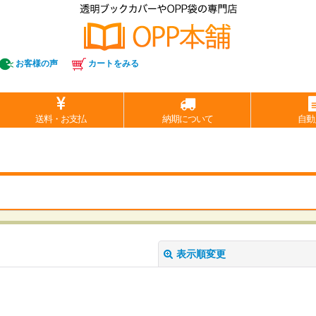
お客様の声
カートをみる
送料・お支払
納期について
自動
表示順変更