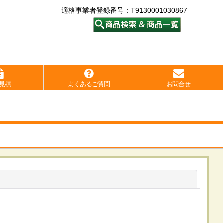
適格事業者登録番号：T9130001030867
見積
よくあるご質問
お問合せ
閉じる