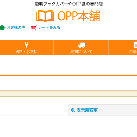
お客様の声
カートをみる
送料・お支払
納期について
自動
表示順変更