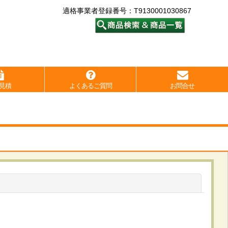
適格事業者登録番号：T9130001030867
見積
よくあるご質問
お問合せ
閉じる