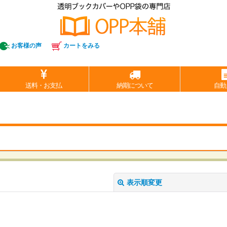
お客様の声
カートをみる
送料・お支払
納期について
自動
表示順変更